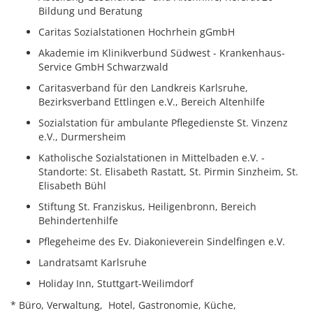
Bildung und Beratung
Caritas Sozialstationen Hochrhein gGmbH
Akademie im Klinikverbund Südwest - Krankenhaus-
Service GmbH Schwarzwald
Caritasverband für den Landkreis Karlsruhe,
Bezirksverband Ettlingen e.V., Bereich Altenhilfe
Sozialstation für ambulante Pflegedienste St. Vinzenz
e.V., Durmersheim
Katholische Sozialstationen in Mittelbaden e.V. -
Standorte: St. Elisabeth Rastatt, St. Pirmin Sinzheim, St.
Elisabeth Bühl
Stiftung St. Franziskus, Heiligenbronn, Bereich
Behindertenhilfe
Pflegeheime des Ev. Diakonieverein Sindelfingen e.V.
Landratsamt Karlsruhe
Holiday Inn, Stuttgart-Weilimdorf
* Büro, Verwaltung, Hotel, Gastronomie, Küche,