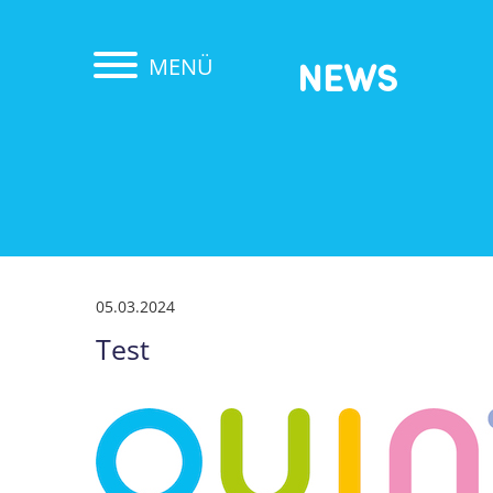
MENÜ
NEWS
05.03.2024
Test